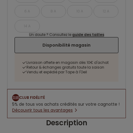
6 A
8 A
10 A
12 A
14 A
Un doute ? Consultez le
guide des tailles
Disponibilité magasin
Livraison offerte en magasin dès 10€ d'achat
Retour & échanges gratuits toute la saison
Vendu et expédié par Tape à l'Oeil
CLUB FIDÉLITÉ
5% de tous vos achats crédités sur votre cagnotte !
Découvrir tous les avantages
Description