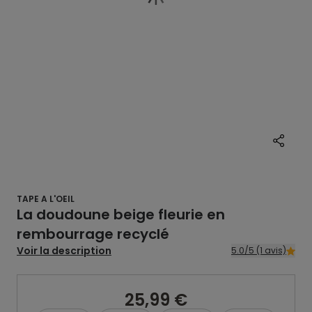
TAPE A L'OEIL
La doudoune beige fleurie en
rembourrage recyclé
Voir la description
5.0/5 (1 avis)
25,99 €