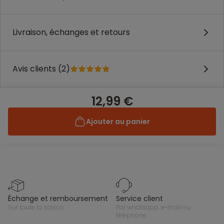
Livraison, échanges et retours
Avis clients (2)
12,99 €
Ajouter au panier
échange et remboursement
service client
sur toute la saison
par whatsapp, e-mail ou
téléphone