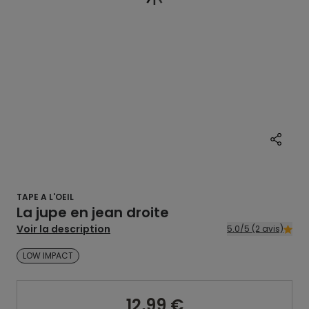
TAPE A L'OEIL
La jupe en jean droite
Voir la description
5.0/5 (2 avis)
LOW IMPACT
12,99 €