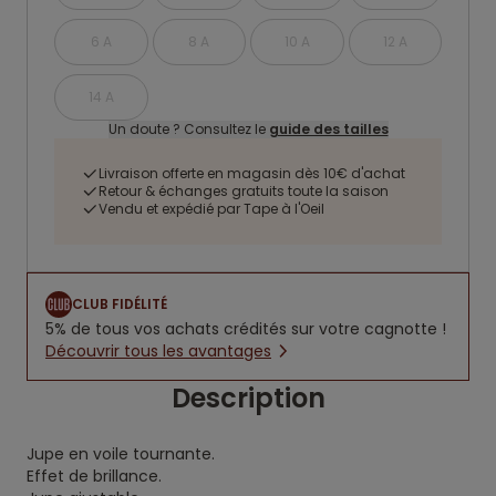
6 A
8 A
10 A
12 A
14 A
Un doute ? Consultez le
guide des tailles
Livraison offerte en magasin dès 10€ d'achat
Retour & échanges gratuits toute la saison
Vendu et expédié par Tape à l'Oeil
CLUB FIDÉLITÉ
5% de tous vos achats crédités sur votre cagnotte !
Découvrir tous les avantages
Description
Jupe en voile tournante.
Effet de brillance.