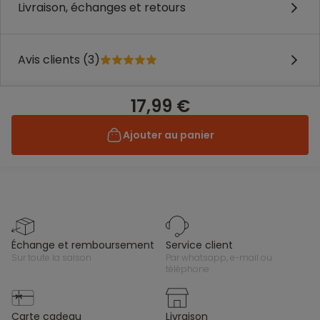
Livraison, échanges et retours
Avis clients (3)
17,99 €
Ajouter au panier
échange et remboursement
service client
sur toute la saison
par whatsapp, e-mail ou
téléphone
carte cadeau
livraison