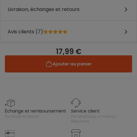
Livraison, échanges et retours
Avis clients (7)
17,99 €
Ajouter au panier
échange et remboursement
service client
sur toute la saison
par whatsapp, e-mail ou
téléphone