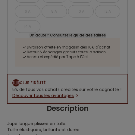
6 A
8 A
10 A
12 A
14 A
Un doute ? Consultez le
guide des tailles
Livraison offerte en magasin dès 10€ d'achat
Retour & échanges gratuits toute la saison
Vendu et expédié par Tape à l'Oeil
CLUB FIDÉLITÉ
5% de tous vos achats crédités sur votre cagnotte !
Découvrir tous les avantages
Description
Jupe longue plissée en tulle.
Taille élastiquée, brillante et dorée.