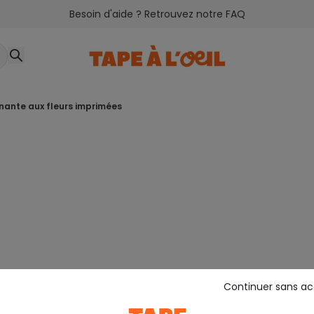
Besoin d'aide ? Retrouvez notre FAQ
rnante aux fleurs imprimées
Continuer sans a