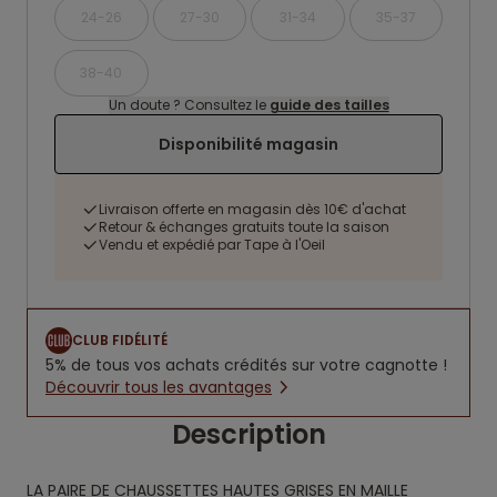
24-26
27-30
31-34
35-37
38-40
Un doute ? Consultez le
guide des tailles
Disponibilité magasin
Livraison offerte en magasin dès 10€ d'achat
Retour & échanges gratuits toute la saison
Vendu et expédié par Tape à l'Oeil
CLUB FIDÉLITÉ
5% de tous vos achats crédités sur votre cagnotte !
Découvrir tous les avantages
Description
LA PAIRE DE CHAUSSETTES HAUTES GRISES EN MAILLE