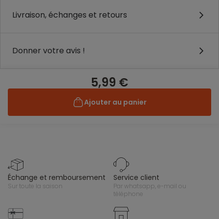
Livraison, échanges et retours
Donner votre avis !
5,99 €
Ajouter au panier
échange et remboursement
service client
sur toute la saison
par whatsapp, e-mail ou
téléphone