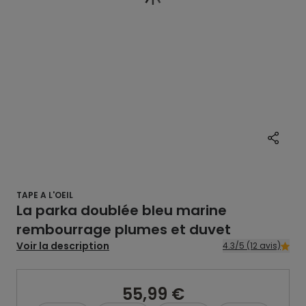
TAPE A L'OEIL
La parka doublée bleu marine
rembourrage plumes et duvet
Voir la description
4.3/5 (12 avis)
55,99 €