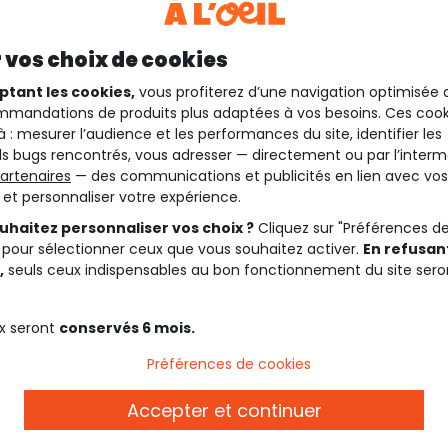
 vos choix de cookies
ptant les cookies,
vous profiterez d’une navigation optimisée 
mandations de produits plus adaptées à vos besoins. Ces cook
à : mesurer l’audience et les performances du site, identifier les
s bugs rencontrés, vous adresser — directement ou par l’interm
artenaires
— des communications et publicités en lien avec vos
t et personnaliser votre expérience.
uhaitez personnaliser vos choix ?
Cliquez sur "Préférences d
 pour sélectionner ceux que vous souhaitez activer.
En refusant
,
seuls ceux indispensables au bon fonctionnement du site sero
x seront
conservés 6 mois.
Préférences de cookies
Description
Accepter et continuer
e confortable. Votre girl