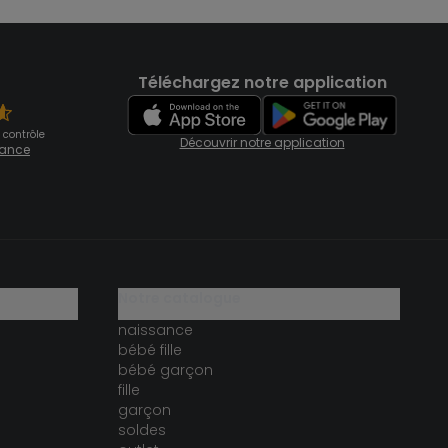
Téléchargez notre application
 contrôle
Découvrir notre application
fiance
notre catalogue
naissance
bébé fille
bébé garçon
fille
garçon
soldes