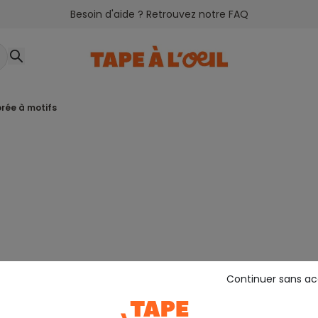
Besoin d'aide ? Retrouvez notre FAQ
orée à motifs
Continuer sans a