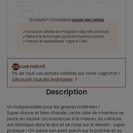
12-14 A
Un doute ? Consultez le
guide des tailles
Livraison offerte en magasin dès 10€ d'achat
Retour & échanges gratuits toute la saison
Vendu et expédié par Tape à l'Oeil
CLUB FIDÉLITÉ
5% de tous vos achats crédités sur votre cagnotte !
Découvrir tous les avantages
Description
Un indispensable pour les grasses matinées !
Super douce et bien chaude, cette robe de chambre se
porte en toutes circonstances à la maison. Sa ceinture
est élastique dans le dos et se noue sur le devant : super
pratique ! On adore son petit patch sur la poitrine et sa