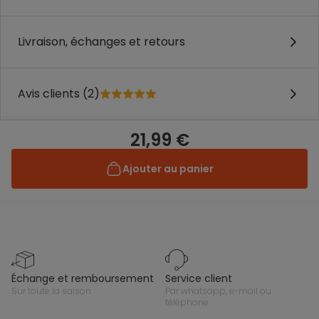
Livraison, échanges et retours
Avis clients (2)
21,99 €
Ajouter au panier
échange et remboursement
service client
sur toute la saison
par whatsapp, e-mail ou
téléphone