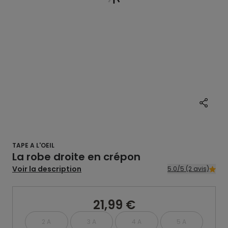
TAPE A L'OEIL
La robe droite en crépon
Voir la description
5.0/5 (2 avis)
21,99 €
2 A
3 A
4 A
5 A