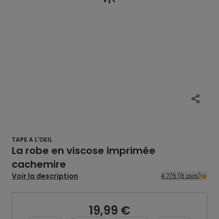
TAPE A L'OEIL
La robe en viscose imprimée
cachemire
Voir la description
4.7/5 (6 avis)
19,99 €