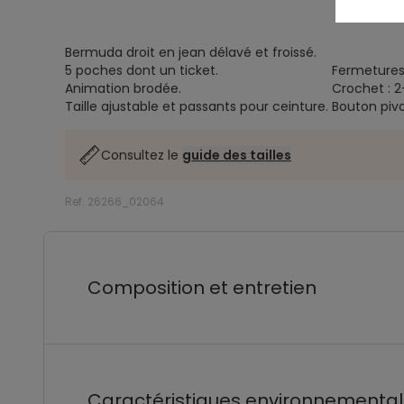
Bermuda droit en jean délavé et froissé.
5 poches dont un ticket.
Fermetures
Animation brodée.
Crochet : 2
Taille ajustable et passants pour ceinture.
Bouton pivo
Consultez le
guide des tailles
Ref. 26266_02064
Composition et entretien
Caractéristiques environnementa