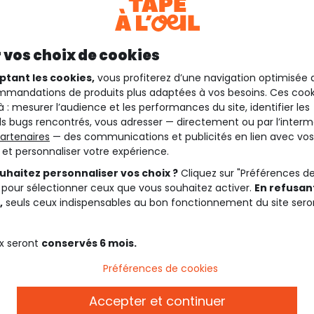
 vos choix de cookies
ptant les cookies,
vous profiterez d’une navigation optimisée 
mandations de produits plus adaptées à vos besoins. Ces cook
à : mesurer l’audience et les performances du site, identifier les
s bugs rencontrés, vous adresser — directement ou par l’interm
artenaires
— des communications et publicités en lien avec vos
t et personnaliser votre expérience.
uhaitez personnaliser vos choix ?
Cliquez sur "Préférences d
 pour sélectionner ceux que vous souhaitez activer.
En refusant
,
seuls ceux indispensables au bon fonctionnement du site sero
x seront
conservés 6 mois.
Préférences de cookies
Accepter et continuer