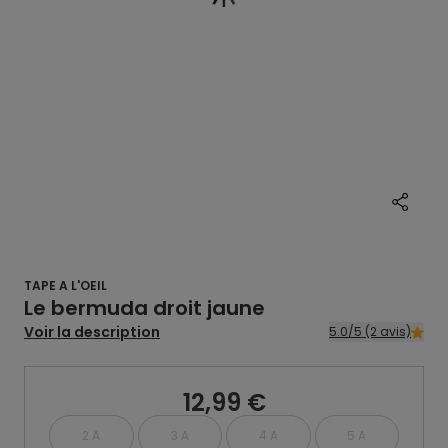
TAPE A L'OEIL
Le bermuda droit jaune
Voir la description
5.0/5 (2 avis)
12,99 €
2 A
3 A
4 A
5 A