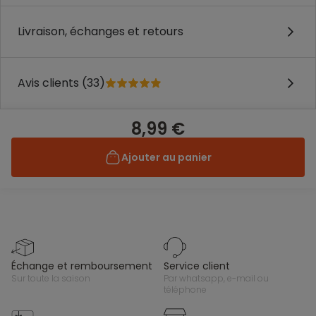
Livraison, échanges et retours
Avis clients (33)
8,99 €
Ajouter au panier
échange et remboursement
service client
sur toute la saison
par whatsapp, e-mail ou
téléphone