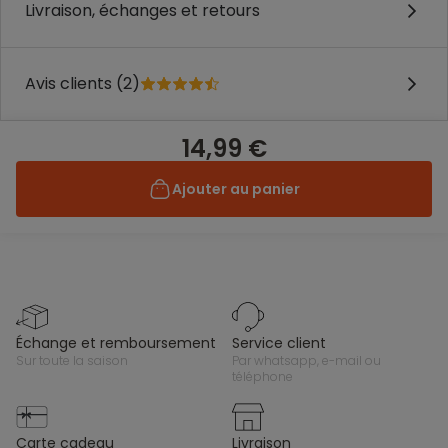
Livraison, échanges et retours
Avis clients (2)
14,99 €
Ajouter au panier
échange et remboursement
service client
sur toute la saison
par whatsapp, e-mail ou
téléphone
carte cadeau
livraison