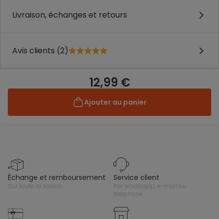
Livraison, échanges et retours
Avis clients (2)
12,99 €
Ajouter au panier
échange et remboursement
service client
sur toute la saison
par whatsapp, e-mail ou
téléphone