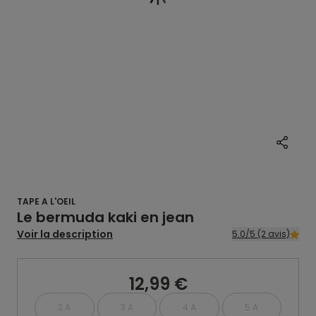
TAPE A L'OEIL
Le bermuda kaki en jean
Voir la description
5.0/5 (2 avis)
12,99 €
2 A
3 A
4 A
5 A