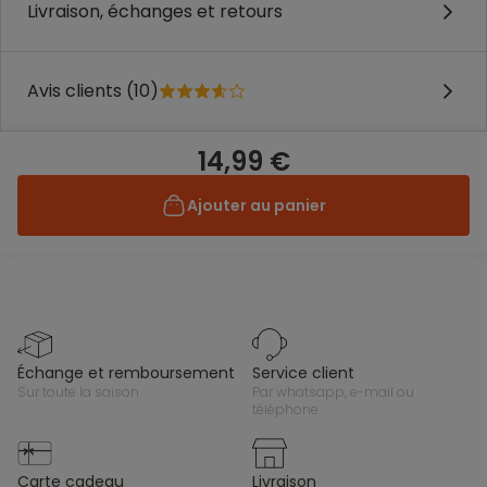
Livraison, échanges et retours
Avis clients (10)
14,99 €
Ajouter au panier
échange et remboursement
service client
sur toute la saison
par whatsapp, e-mail ou
téléphone
carte cadeau
livraison