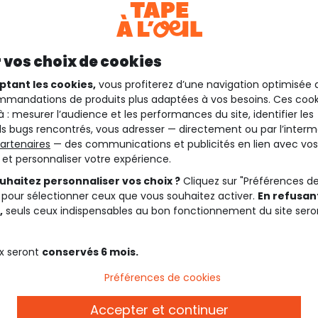
 vos choix de cookies
ptant les cookies,
vous profiterez d’une navigation optimisée 
mandations de produits plus adaptées à vos besoins. Ces cook
à : mesurer l’audience et les performances du site, identifier les
s bugs rencontrés, vous adresser — directement ou par l’interm
artenaires
— des communications et publicités en lien avec vos
t et personnaliser votre expérience.
uhaitez personnaliser vos choix ?
Cliquez sur "Préférences d
 pour sélectionner ceux que vous souhaitez activer.
En refusant
,
seuls ceux indispensables au bon fonctionnement du site sero
x seront
conservés 6 mois.
Préférences de cookies
Description
Accepter et continuer