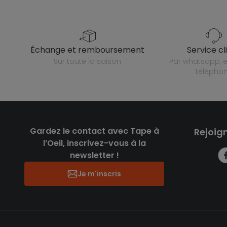
échange et remboursement
service cl
sur toute la saison
par whatsapp, e-mail ou
télépho
Gardez le contact avec Tape à
Rejoig
l’Oeil, inscrivez-vous à la
newsletter !
Je m'inscris