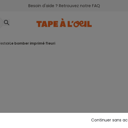
Besoin d'aide ? Retrouvez notre FAQ
veste
le bomber imprimé fleuri
Continuer sans a