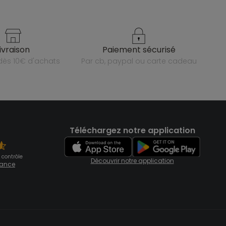
livraison
paiement sécurisé
e dès 10€ d'achats
par cb, paypal ou carte cadeau
Téléchargez notre application
 contrôle
Découvrir notre application
fiance