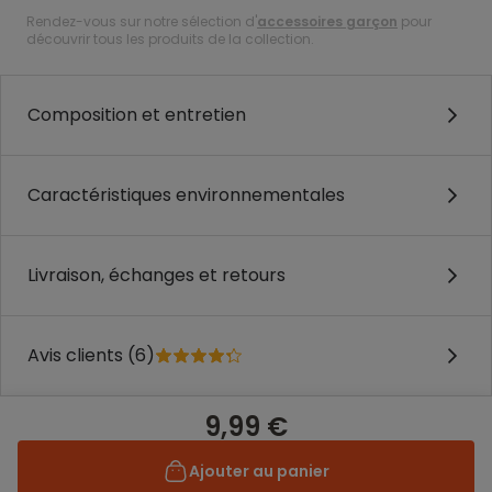
Rendez-vous sur notre sélection d'
accessoires garçon
pour
découvrir tous les produits de la collection.
Composition et entretien
Caractéristiques environnementales
Livraison, échanges et retours
Avis clients (6)
9,99 €
Ajouter au panier