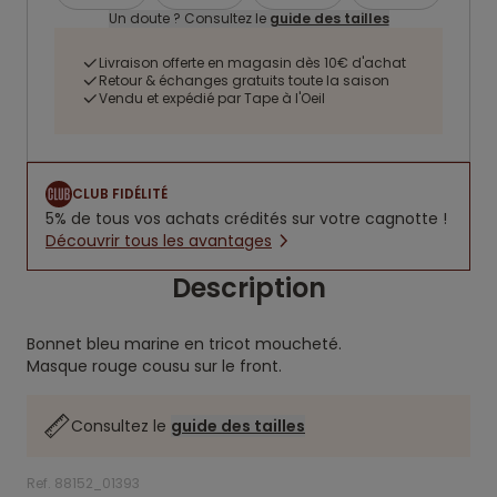
Un doute ? Consultez le
guide des tailles
Livraison offerte en magasin dès 10€ d'achat
Retour & échanges gratuits toute la saison
Vendu et expédié par Tape à l'Oeil
CLUB FIDÉLITÉ
5% de tous vos achats crédités sur votre cagnotte !
Découvrir tous les avantages
Description
Bonnet bleu marine en tricot moucheté.
Masque rouge cousu sur le front.
Consultez le
guide des tailles
Ref. 88152_01393