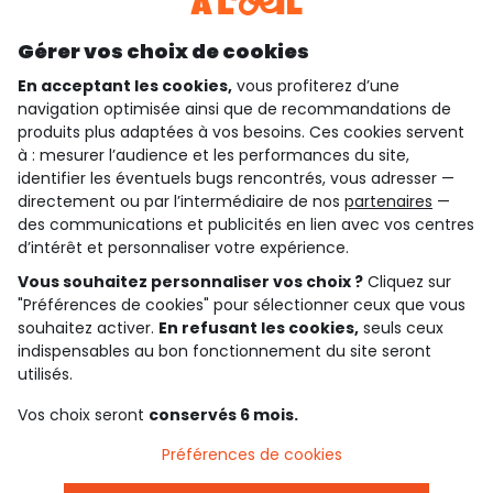
Découvrir notre application
Gérer vos choix de cookies
En acceptant les cookies,
vous profiterez d’une
navigation optimisée ainsi que de recommandations de
qui sommes-nous ?
produits plus adaptées à vos besoins. Ces cookies servent
à : mesurer l’audience et les performances du site,
besoin d'aide ?
identifier les éventuels bugs rencontrés, vous adresser —
directement ou par l’intermédiaire de nos
partenaires
—
le club fidélité
des communications et publicités en lien avec vos centres
d’intérêt et personnaliser votre expérience.
notre catalogue
Vous souhaitez personnaliser vos choix ?
Cliquez sur
"Préférences de cookies" pour sélectionner ceux que vous
souhaitez activer.
En refusant les cookies,
seuls ceux
indispensables au bon fonctionnement du site seront
Conditions générales de ventes et d'utilisation
Conditions d’utilisation des réseaux sociaux
utilisés.
Politique de confidentialité
*Conditions des offres
Vos choix seront
conservés 6 mois.
Cookies et données personnelles
Accessibilité : partiellement conforme
Préférences de cookies
Paramètres des cookies