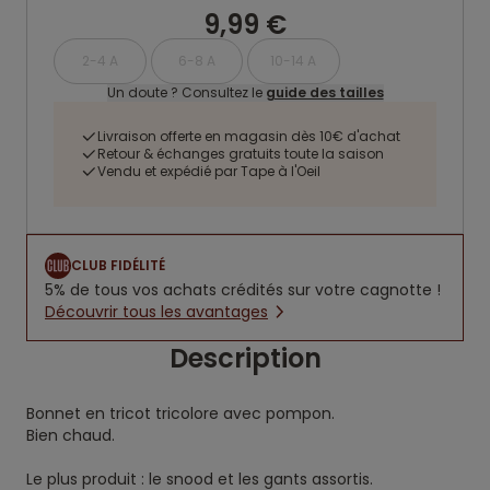
9,99 €
2-4 A
6-8 A
10-14 A
Un doute ? Consultez le
guide des tailles
Livraison offerte en magasin dès 10€ d'achat
Retour & échanges gratuits toute la saison
Vendu et expédié par Tape à l'Oeil
CLUB FIDÉLITÉ
5% de tous vos achats crédités sur votre cagnotte !
Découvrir tous les avantages
Description
Bonnet en tricot tricolore avec pompon.
Bien chaud.
Le plus produit : le snood et les gants assortis.