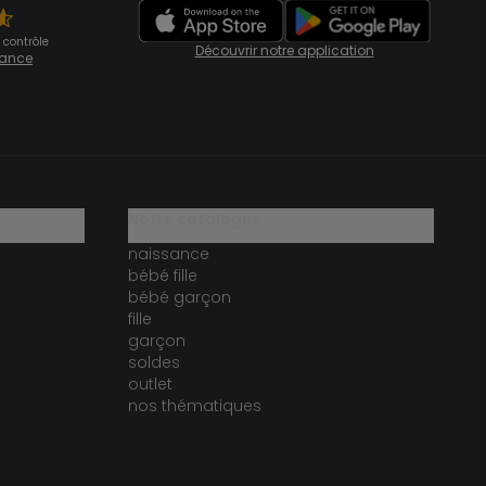
 contrôle
Découvrir notre application
fiance
notre catalogue
naissance
bébé fille
bébé garçon
fille
garçon
soldes
outlet
nos thématiques