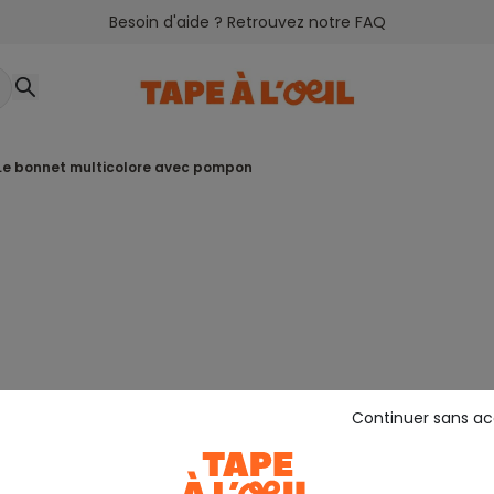
Besoin d'aide ? Retrouvez notre FAQ
le bonnet multicolore avec pompon
Continuer sans a