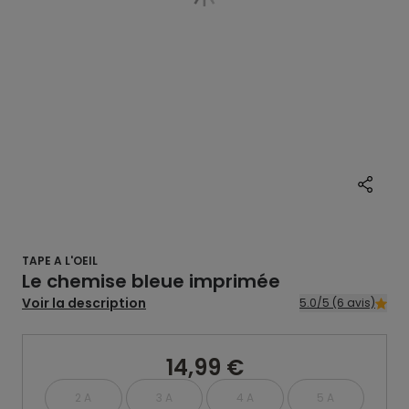
TAPE A L'OEIL
Le chemise bleue imprimée
Voir la description
5.0/5 (6 avis)
14,99 €
2 A
3 A
4 A
5 A