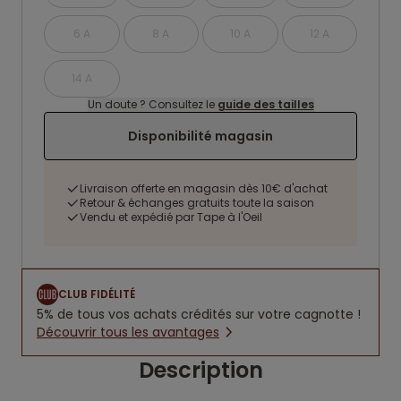
6 A
8 A
10 A
12 A
14 A
Un doute ? Consultez le
guide des tailles
Disponibilité magasin
Livraison offerte en magasin dès 10€ d'achat
Retour & échanges gratuits toute la saison
Vendu et expédié par Tape à l'Oeil
CLUB FIDÉLITÉ
5% de tous vos achats crédités sur votre cagnotte !
Découvrir tous les avantages
Description