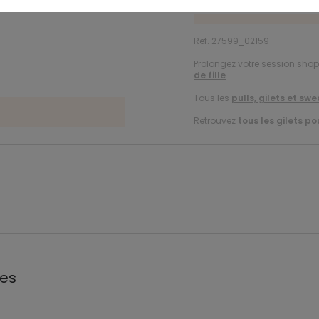
Ref. 27599_02159
Prolongez votre session shopp
de fille
.
Tous les
pulls, gilets et swe
Retrouvez
tous les gilets pou
les