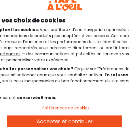
 vos choix de cookies
ptant les cookies,
vous profiterez d’une navigation optimisée 
mandations de produits plus adaptées à vos besoins. Ces cook
à : mesurer l’audience et les performances du site, identifier les
s bugs rencontrés, vous adresser — directement ou par l’interm
artenaires
— des communications et publicités en lien avec vos
t et personnaliser votre expérience.
uhaitez personnaliser vos choix ?
Cliquez sur "Préférences d
 pour sélectionner ceux que vous souhaitez activer.
En refusant
,
seuls ceux indispensables au bon fonctionnement du site sero
x seront
conservés 6 mois.
Préférences de cookies
Accepter et continuer
Description