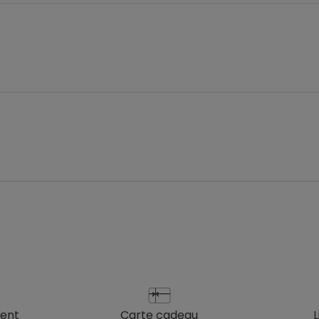
ient
carte cadeau