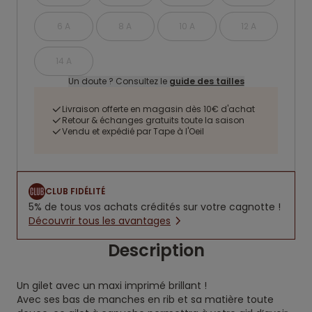
6 A
8 A
10 A
12 A
14 A
Un doute ? Consultez le
guide des tailles
Livraison offerte en magasin dès 10€ d'achat
Retour & échanges gratuits toute la saison
Vendu et expédié par Tape à l'Oeil
CLUB FIDÉLITÉ
5% de tous vos achats crédités sur votre cagnotte !
Découvrir tous les avantages
Description
Un gilet avec un maxi imprimé brillant !
Avec ses bas de manches en rib et sa matière toute