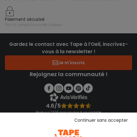
paiement sécurisé
par cb, paypal ou carte cadeau
Gardez le contact avec Tape à l’Oeil, inscrivez-
vous à la newsletter !
Je m'inscris
Rejoignez la communauté !
4.6/5
Basé sur 7 305 avis soumis à un contrôle
Voir l’attestation de confiance
Continuer sans accepter
Consulter les CGU
Téléchargez notre application