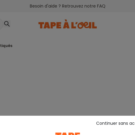
Besoin d'aide ? Retrouvez notre FAQ
stiqués
Continuer sans a