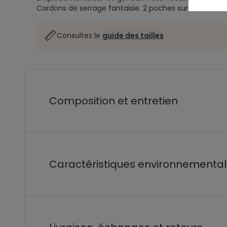
Cordons de serrage fantaisie.
2 poches sur les côtés e
Consultez le
guide des tailles
Composition et entretien
Caractéristiques environnementa