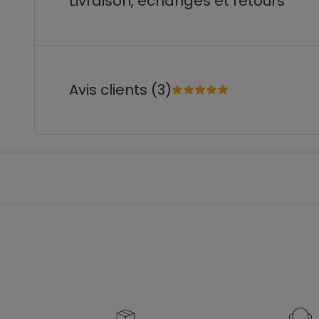
Livraison, échanges et retours
Avis clients (3)