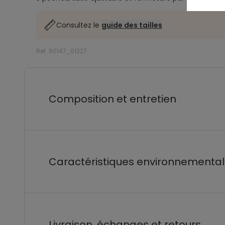
Consultez le
guide des tailles
Ref. 90147_01227
Composition et entretien
Caractéristiques environnementa
Livraison, échanges et retours