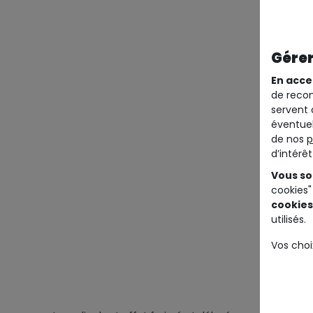
Gérer
En acce
de recom
servent 
éventuel
de nos
p
d’intérê
Vous so
cookies"
cookies
utilisés.
Vos choi