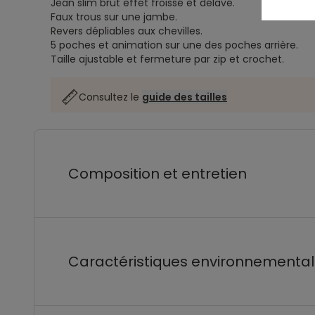
Jean slim brut effet froissé et délavé.
Faux trous sur une jambe.
Revers dépliables aux chevilles.
5 poches et animation sur une des poches arrière.
Taille ajustable et fermeture par zip et crochet.
Consultez le
guide des tailles
Composition et entretien
Caractéristiques environnementa