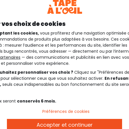
 vos choix de cookies
ptant les cookies,
vous profiterez d’une navigation optimisée 
mandations de produits plus adaptées à vos besoins. Ces cook
à : mesurer l’audience et les performances du site, identifier les
s bugs rencontrés, vous adresser — directement ou par l’interm
artenaires
— des communications et publicités en lien avec vos
t et personnaliser votre expérience.
uhaitez personnaliser vos choix ?
Cliquez sur "Préférences d
 pour sélectionner ceux que vous souhaitez activer.
En refusant
,
seuls ceux indispensables au bon fonctionnement du site sero
x seront
conservés 6 mois.
Préférences de cookies
Description
Accepter et continuer