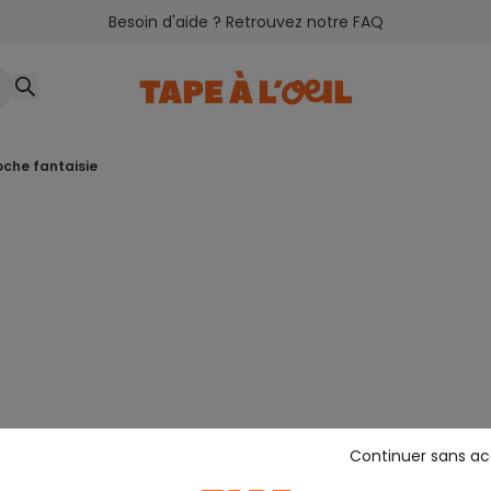
Besoin d'aide ? Retrouvez notre FAQ
poche fantaisie
Continuer sans a