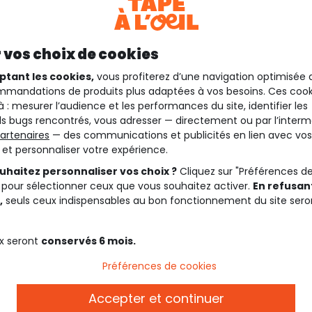
 vos choix de cookies
ptant les cookies,
vous profiterez d’une navigation optimisée 
mandations de produits plus adaptées à vos besoins. Ces cook
à : mesurer l’audience et les performances du site, identifier les
s bugs rencontrés, vous adresser — directement ou par l’interm
artenaires
— des communications et publicités en lien avec vos
t et personnaliser votre expérience.
uhaitez personnaliser vos choix ?
Cliquez sur "Préférences d
 pour sélectionner ceux que vous souhaitez activer.
En refusant
,
seuls ceux indispensables au bon fonctionnement du site sero
x seront
conservés 6 mois.
Description
Préférences de cookies
Ref. 93385_01948
Accepter et continuer