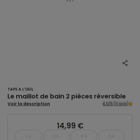
TAPE A L'OEIL
Le maillot de bain 2 pièces réversible
Voir la description
4.0/5 (11 avis)
14,99 €
2 A
3 A
4 A
5 A