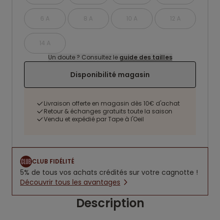
6 A
8 A
10 A
12 A
14 A
Un doute ? Consultez le
guide des tailles
Disponibilité magasin
Livraison offerte en magasin dès 10€ d'achat
Retour & échanges gratuits toute la saison
Vendu et expédié par Tape à l'Oeil
CLUB FIDÉLITÉ
5% de tous vos achats crédités sur votre cagnotte !
Découvrir tous les avantages
Description