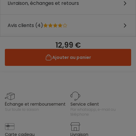
Livraison, échanges et retours
Avis clients (4)
12,99 €
Ajouter au panier
échange et remboursement
service client
sur toute la saison
par whatsapp, e-mail ou
téléphone
carte cadeau
livraison