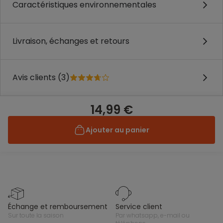
Caractéristiques environnementales
Livraison, échanges et retours
Avis clients (3)
14,99 €
Ajouter au panier
échange et remboursement
service client
sur toute la saison
par whatsapp, e-mail ou