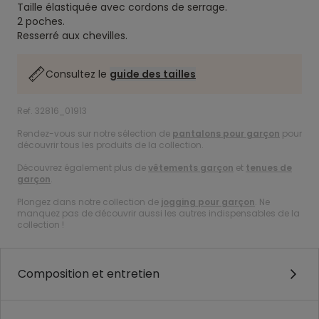
Taille élastiquée avec cordons de serrage.
2 poches.
Resserré aux chevilles.
Consultez le
guide des tailles
Ref. 32816_01913
Rendez-vous sur notre sélection de
pantalons pour garçon
pour
découvrir tous les produits de la collection.
Découvrez également plus de
vêtements garçon
et
tenues de
garçon
.
Plongez dans notre collection de
jogging pour garçon
. Ne
manquez pas de découvrir aussi les autres indispensables de la
collection !
Composition et entretien