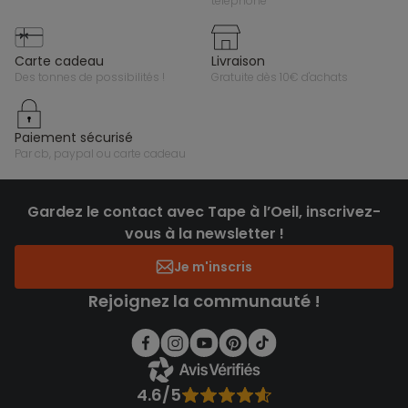
téléphone
carte cadeau
livraison
des tonnes de possibilités !
gratuite dès 10€ d'achats
paiement sécurisé
par cb, paypal ou carte cadeau
Gardez le contact avec Tape à l’Oeil, inscrivez-
vous à la newsletter !
Je m'inscris
Rejoignez la communauté !
4.6/5