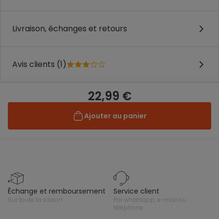
Livraison, échanges et retours
Avis clients (1)
22,99 €
Ajouter au panier
échange et remboursement
service client
sur toute la saison
par whatsapp, e-mail ou
téléphone