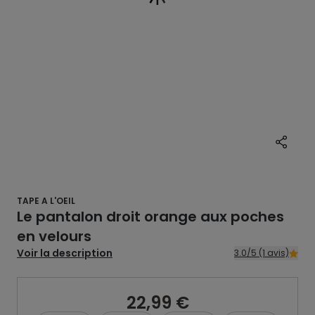
TAPE A L'OEIL
Le pantalon droit orange aux poches
en velours
Voir la description
3.0/5 (1 avis)
22,99 €