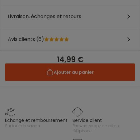
Livraison, échanges et retours
Avis clients (6)
14,99 €
Ajouter au panier
échange et remboursement
service client
sur toute la saison
par whatsapp, e-mail ou
téléphone