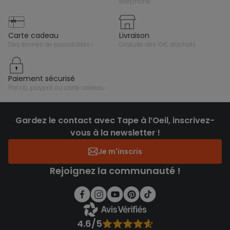
téléphone
carte cadeau
livraison
des tonnes de possibilités !
gratuite dès 10€ d'achats
paiement sécurisé
par cb, paypal ou carte cadeau
Gardez le contact avec Tape à l’Oeil, inscrivez-
vous à la newsletter !
Je m'inscris
Rejoignez la communauté !
4.6/5