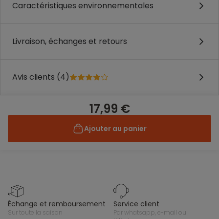
Caractéristiques environnementales
Livraison, échanges et retours
Avis clients (4)
17,99 €
Ajouter au panier
échange et remboursement
service client
sur toute la saison
par whatsapp, e-mail ou