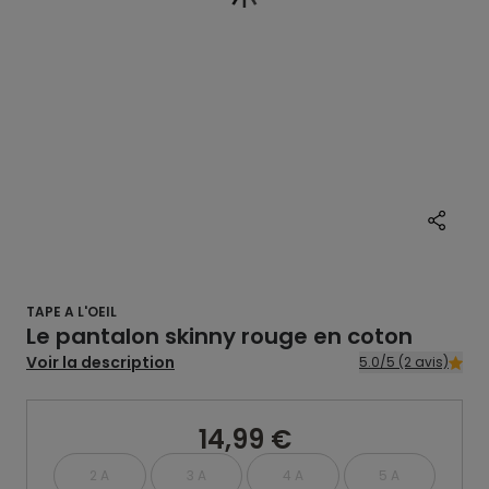
TAPE A L'OEIL
Le pantalon skinny rouge en coton
Voir la description
5.0/5 (2 avis)
14,99 €
2 A
3 A
4 A
5 A