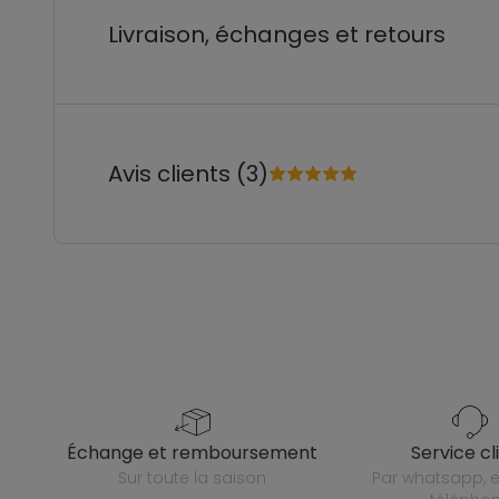
Livraison, échanges et retours
Avis clients (3)
échange et remboursement
service cl
sur toute la saison
par whatsapp, e-mail ou