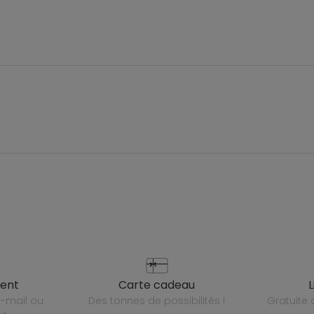
ient
carte cadeau
des tonnes de possibilités !
gratuit