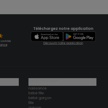
Téléchargez notre application
 contrôle
Découvrir notre application
fiance
notre catalogue
naissance
bébé fille
bébé garçon
fille
garçon