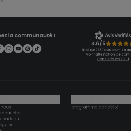
ne
nez la communauté !
4.6/5
Basé sur 7 339 avis soumis à un
Voir l’attestation de con
Consulter les CGU
ide ?
le club fidélité
-nous
programme de fidélité
fréquentes
te cadeau
égales
e