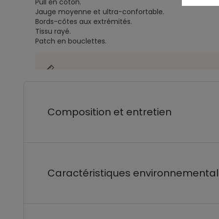
Pull en coton.
Jauge moyenne et ultra-confortable.
Bords-côtes aux extrémités.
Tissu rayé.
Patch en bouclettes.
Composition et entretien
Caractéristiques environnementa