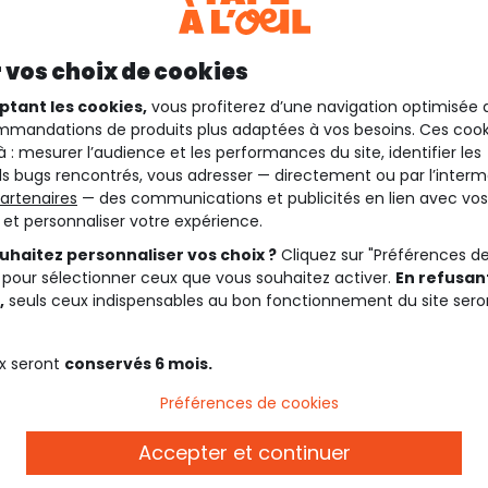
 vos choix de cookies
ptant les cookies,
vous profiterez d’une navigation optimisée 
mandations de produits plus adaptées à vos besoins. Ces cook
à : mesurer l’audience et les performances du site, identifier les
s bugs rencontrés, vous adresser — directement ou par l’interm
artenaires
— des communications et publicités en lien avec vos
t et personnaliser votre expérience.
uhaitez personnaliser vos choix ?
Cliquez sur "Préférences d
 pour sélectionner ceux que vous souhaitez activer.
En refusant
,
seuls ceux indispensables au bon fonctionnement du site sero
x seront
conservés 6 mois.
Préférences de cookies
Description
Accepter et continuer