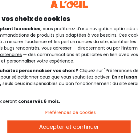
 vos choix de cookies
ptant les cookies,
vous profiterez d’une navigation optimisée 
mandations de produits plus adaptées à vos besoins. Ces cook
à : mesurer l’audience et les performances du site, identifier les
s bugs rencontrés, vous adresser — directement ou par l’interm
artenaires
— des communications et publicités en lien avec vos
t et personnaliser votre expérience.
uhaitez personnaliser vos choix ?
Cliquez sur "Préférences d
 pour sélectionner ceux que vous souhaitez activer.
En refusant
,
seuls ceux indispensables au bon fonctionnement du site sero
x seront
conservés 6 mois.
Préférences de cookies
Description
Accepter et continuer