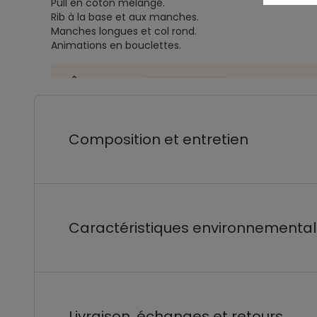
Pull en coton mélangé.
Rib à la base et aux manches.
Manches longues et col rond.
Animations en bouclettes.
Composition et entretien
Caractéristiques environnementa
Livraison, échanges et retours