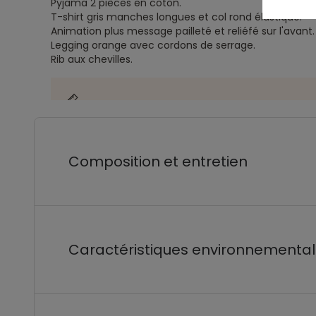
Pyjama 2 pièces en coton.
T-shirt gris manches longues et col rond élastiqué.
Animation plus message pailleté et reliéfé sur l'avant
Legging orange avec cordons de serrage.
Rib aux chevilles.
Composition et entretien
Caractéristiques environnementa