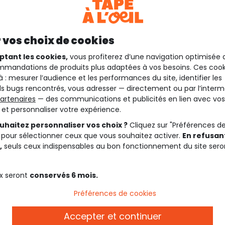
 vos choix de cookies
ptant les cookies,
vous profiterez d’une navigation optimisée 
mandations de produits plus adaptées à vos besoins. Ces cook
à : mesurer l’audience et les performances du site, identifier les
s bugs rencontrés, vous adresser — directement ou par l’interm
artenaires
— des communications et publicités en lien avec vos
t et personnaliser votre expérience.
uhaitez personnaliser vos choix ?
Cliquez sur "Préférences d
 pour sélectionner ceux que vous souhaitez activer.
En refusant
,
seuls ceux indispensables au bon fonctionnement du site sero
x seront
conservés 6 mois.
Préférences de cookies
Description
Accepter et continuer