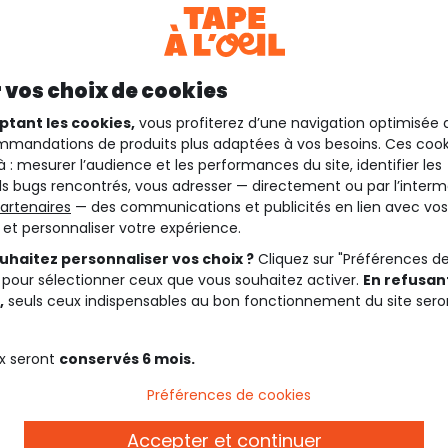
 vos choix de cookies
ptant les cookies,
vous profiterez d’une navigation optimisée 
mandations de produits plus adaptées à vos besoins. Ces cook
à : mesurer l’audience et les performances du site, identifier les
s bugs rencontrés, vous adresser — directement ou par l’interm
artenaires
— des communications et publicités en lien avec vos
t et personnaliser votre expérience.
uhaitez personnaliser vos choix ?
Cliquez sur "Préférences d
 pour sélectionner ceux que vous souhaitez activer.
En refusant
,
seuls ceux indispensables au bon fonctionnement du site sero
x seront
conservés 6 mois.
Préférences de cookies
Accepter et continuer