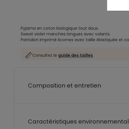
Pyjama en coton biologique tout doux.
Sweat violet manches longues avec volants.
Pantalon imprimé licornes avec taille élastiquée et c
Consultez le
guide des tailles
Composition et entretien
Caractéristiques environnementa