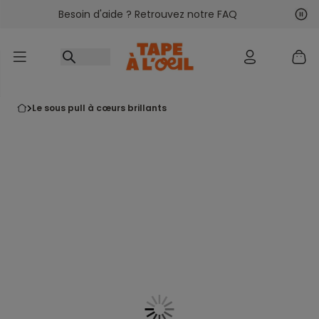
Besoin d'aide ? Retrouvez notre FAQ
Accéder au contenu
Sui
Pré
le sous pull à cœurs brillants