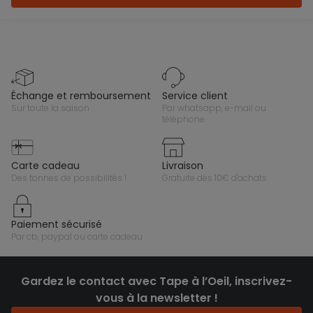
échange et remboursement
service client
sur toute la saison
par whatsapp, e-mail ou
téléphone
carte cadeau
livraison
des tonnes de possibilités !
gratuite dès 10€ d'achats
paiement sécurisé
par cb, paypal ou carte cadeau
Gardez le contact avec Tape à l’Oeil, inscrivez-
vous à la newsletter !