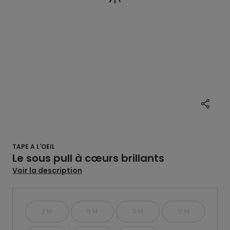
TAPE A L'OEIL
Le sous pull à cœurs brillants
Voir la description
3 M
6 M
9 M
12 M