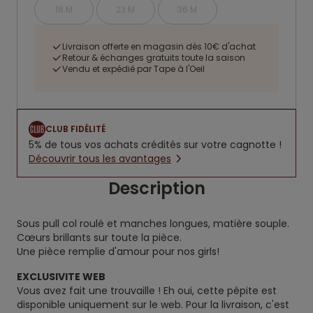
18 M
23 M
36 M
Livraison offerte en magasin dès 10€ d'achat
Retour & échanges gratuits toute la saison
Vendu et expédié par Tape à l'Oeil
CLUB FIDÉLITÉ
5% de tous vos achats crédités sur votre cagnotte !
Découvrir tous les avantages
Description
Sous pull col roulé et manches longues, matière souple.
Cœurs brillants sur toute la pièce.
Une pièce remplie d'amour pour nos girls!
EXCLUSIVITE WEB
Vous avez fait une trouvaille ! Eh oui, cette pépite est
disponible uniquement sur le web. Pour la livraison, c'est