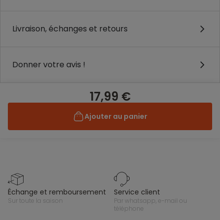
Livraison, échanges et retours
Donner votre avis !
17,99 €
Ajouter au panier
échange et remboursement
service client
sur toute la saison
par whatsapp, e-mail ou
téléphone