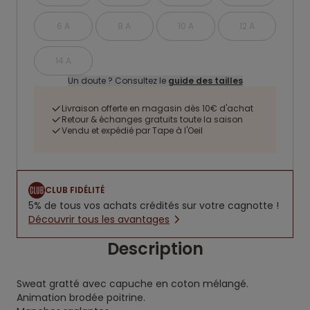
6 A
8 A
10 A
12 A
14 A
Un doute ? Consultez le
guide des tailles
Livraison offerte en magasin dès 10€ d'achat
Retour & échanges gratuits toute la saison
Vendu et expédié par Tape à l'Oeil
CLUB FIDÉLITÉ
5% de tous vos achats crédités sur votre cagnotte !
Découvrir tous les avantages
Description
Sweat gratté avec capuche en coton mélangé.
Animation brodée poitrine.