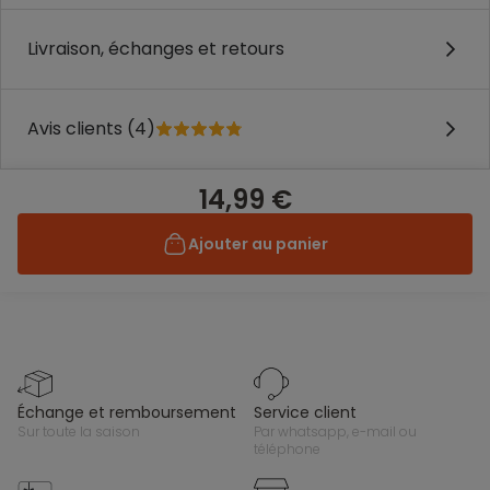
Livraison, échanges et retours
Avis clients (4)
14,99 €
Ajouter au panier
échange et remboursement
service client
sur toute la saison
par whatsapp, e-mail ou
téléphone