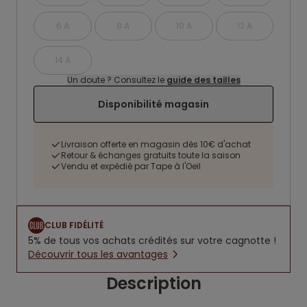
6 A
8 A
10 A
12 A
14 A
Un doute ? Consultez le
guide des tailles
Disponibilité magasin
Livraison offerte en magasin dès 10€ d'achat
Retour & échanges gratuits toute la saison
Vendu et expédié par Tape à l'Oeil
CLUB FIDÉLITÉ
5% de tous vos achats crédités sur votre cagnotte !
Découvrir tous les avantages
Description