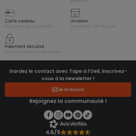
téléphone
carte cadeau
livraison
des tonnes de possibilités !
gratuite dès 10€ d'achats
paiement sécurisé
par cb, paypal ou carte cadeau
Gardez le contact avec Tape à l’Oeil, inscrivez-
vous à la newsletter !
Je m'inscris
Rejoignez la communauté !
4.6/5