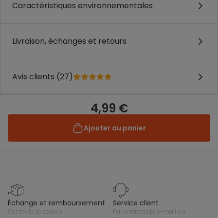
Caractéristiques environnementales
Livraison, échanges et retours
Avis clients (27)
4,99 €
Ajouter au panier
échange et remboursement
service client
sur toute la saison
par whatsapp, e-mail ou