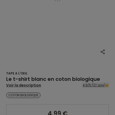
TAPE A L'OEIL
Le t-shirt blanc en coton biologique
Voir la description
4.9/5 (27 avis)
COTON BIOLOGIQUE
4,99 €