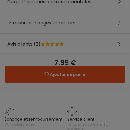
Caractéristiques environnementales
Livraison, échanges et retours
Avis clients (2)
7,99 €
Ajouter au panier
échange et remboursement
service client
sur toute la saison
par whatsapp, e-mail ou
téléphone