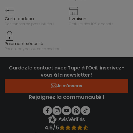
carte cadeau
livraison
des tonnes de possibilités !
gratuite dès 10€ d'achats
paiement sécurisé
par cb, paypal ou carte cadeau
Gardez le contact avec Tape à l’Oeil, inscrivez-
vous à la newsletter !
Je m'inscris
Rejoignez la communauté !
4.6/5