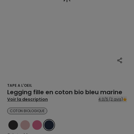
TAPE A L'OEIL
Legging fille en coton bio bleu marine
Voir la description
4.0/5 (2 avis)
COTON BIOLOGIQUE
NOIR
ROSE
ROSE
BLEU