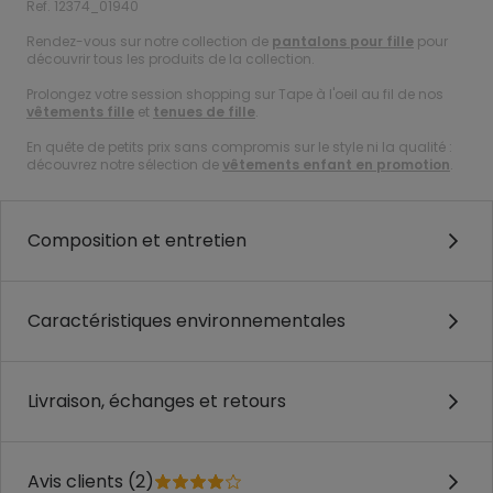
Ref. 12374_01940
Rendez-vous sur notre collection de
pantalons pour fille
pour
découvrir tous les produits de la collection.
Prolongez votre session shopping sur Tape à l'oeil au fil de nos
vêtements fille
et
tenues de fille
.
En quête de petits prix sans compromis sur le style ni la qualité :
découvrez notre sélection de
vêtements enfant en promotion
.
Composition et entretien
Caractéristiques environnementales
Livraison, échanges et retours
Avis clients (2)