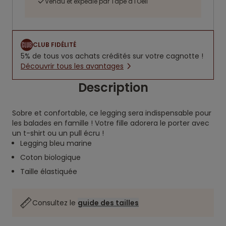
Vendu et expédié par Tape à l'Oeil
CLUB FIDÉLITÉ
5% de tous vos achats crédités sur votre cagnotte !
Découvrir tous les avantages
Description
Sobre et confortable, ce legging sera indispensable pour
les balades en famille ! Votre fille adorera le porter avec
un t-shirt ou un pull écru !
Legging bleu marine
Coton biologique
Taille élastiquée
Consultez le
guide des tailles