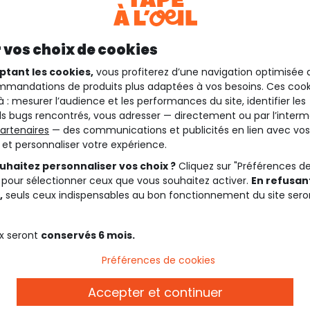
 vos choix de cookies
ptant les cookies,
vous profiterez d’une navigation optimisée 
mandations de produits plus adaptées à vos besoins. Ces cook
à : mesurer l’audience et les performances du site, identifier les
s bugs rencontrés, vous adresser — directement ou par l’interm
artenaires
— des communications et publicités en lien avec vos
t et personnaliser votre expérience.
uhaitez personnaliser vos choix ?
Cliquez sur "Préférences d
 pour sélectionner ceux que vous souhaitez activer.
En refusant
,
seuls ceux indispensables au bon fonctionnement du site sero
x seront
conservés 6 mois.
Préférences de cookies
Accepter et continuer
Description