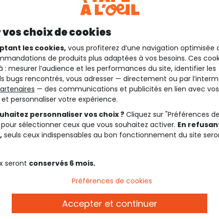
 vos choix de cookies
ptant les cookies,
vous profiterez d’une navigation optimisée 
mandations de produits plus adaptées à vos besoins. Ces cook
à : mesurer l’audience et les performances du site, identifier les
s bugs rencontrés, vous adresser — directement ou par l’interm
artenaires
— des communications et publicités en lien avec vos
t et personnaliser votre expérience.
uhaitez personnaliser vos choix ?
Cliquez sur "Préférences d
 pour sélectionner ceux que vous souhaitez activer.
En refusant
,
seuls ceux indispensables au bon fonctionnement du site sero
x seront
conservés 6 mois.
Préférences de cookies
Accepter et continuer
Description