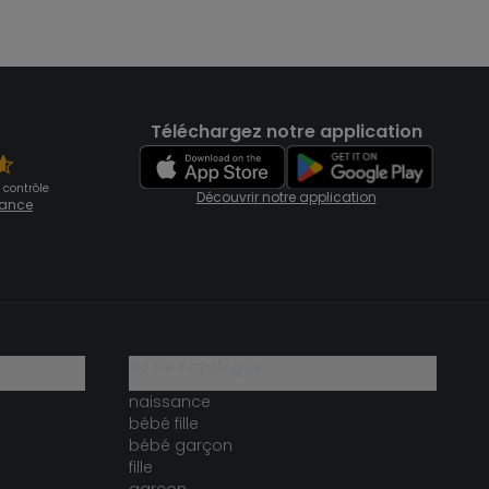
Téléchargez notre application
 contrôle
Découvrir notre application
fiance
notre catalogue
naissance
bébé fille
bébé garçon
fille