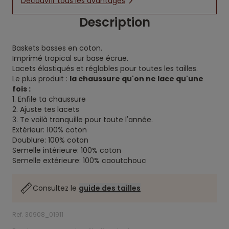
Découvrir tous les avantages
Description
Baskets basses en coton.
Imprimé tropical sur base écrue.
Lacets élastiqués et réglables pour toutes les tailles.
Le plus produit :
la chaussure qu'on ne lace qu'une
fois :
1. Enfile ta chaussure
2. Ajuste tes lacets
3. Te voilà tranquille pour toute l'année.
Extérieur: 100% coton
Doublure: 100% coton
Semelle intérieure: 100% coton
Semelle extérieure: 100% caoutchouc
Consultez le
guide des tailles
Ref. 30908_01911