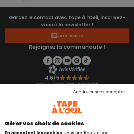
Gardez le contact avec Tape à l’Oeil, inscrivez-
vous à la newsletter !
Je m'inscris
Rejoignez la communauté !
4.6/5
Basé sur 7 343 avis soumis à un contrôle
Voir l’attestation de confiance
Continuer sans accepter
Consulter les CGU
Téléchargez notre application
Découvrir notre application
Gérer vos choix de cookies
En acceptant les cookies,
vous profiterez d’une