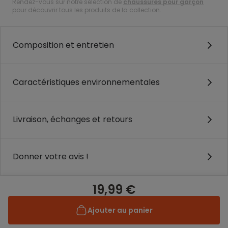
Rendez-vous sur notre sélection de
chaussures pour garçon
pour découvrir tous les produits de la collection.
Composition et entretien
Caractéristiques environnementales
Livraison, échanges et retours
Donner votre avis !
19,99 €
Ajouter au panier