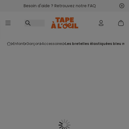
Besoin d'aide ? Retrouvez notre FAQ
Accéder au contenu
Sui
Pré
enfant
garçon
accessoires
les bretelles élastiquées bleu ma