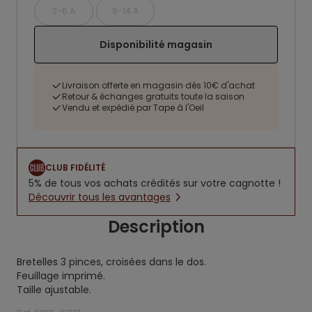
2-6 A
8-14 A
Disponibilité magasin
Livraison offerte en magasin dès 10€ d'achat
Retour & échanges gratuits toute la saison
Vendu et expédié par Tape à l'Oeil
CLUB FIDÉLITÉ
5% de tous vos achats crédités sur votre cagnotte !
Découvrir tous les avantages
Description
Bretelles 3 pinces, croisées dans le dos.
Feuillage imprimé.
Taille ajustable.